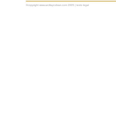
©copyright www.arcillaycobian.com 2005 |
texto legal