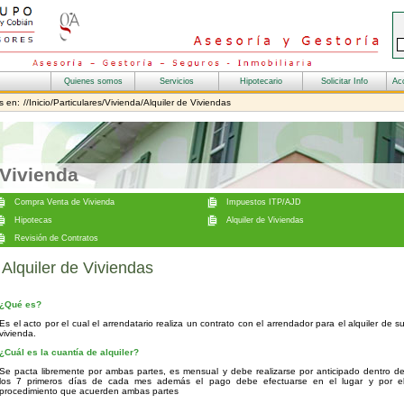
s en:
//Inicio/Particulares/Vivienda/Alquiler de Viviendas
Vivienda
Alquiler de Viviendas
¿Qué es?
Es el acto por el cual el arrendatario realiza un contrato con el arrendador para el alquiler de s
vivienda.
¿Cuál es la cuantía de alquiler?
Se pacta libremente por ambas partes, es mensual y debe realizarse por anticipado dentro d
los 7 primeros días de cada mes además el pago debe efectuarse en el lugar y por e
procedimiento que acuerden ambas partes