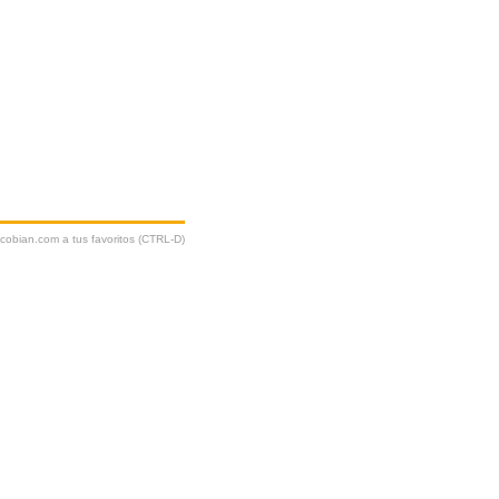
ycobian.com a tus favoritos (CTRL-D)