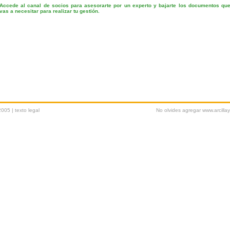
Accede al canal de socios para asesorarte por un experto y bajarte los documentos qu
vas a necesitar para realizar tu gestión.
2005 |
texto legal
No olvides agregar www.arcilla